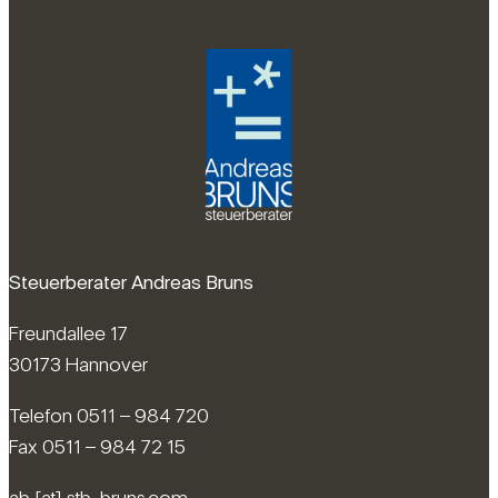
Steuerberater Andreas Bruns
Freundallee 17
30173 Hannover
Telefon 0511 – 984 720
Fax 0511 – 984 72 15
ab [at] stb-bruns.com