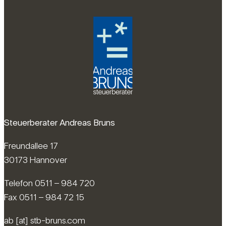
Steuerberater Andreas Bruns
Freundallee 17
30173 Hannover
Telefon 0511 – 984 720
Fax 0511 – 984 72 15
ab [at] stb-bruns.com