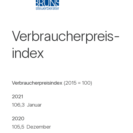
Ver­brau­cher­preis­
index
Ver­brau­cher­preis­index
(2015 = 100)
2021
106,3 Januar
2020
105,5 Dezember