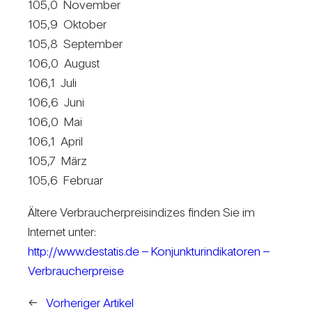
105,0 November
105,9 Oktober
105,8 Sep­tember
106,0 August
106,1 Juli
106,6 Juni
106,0 Mai
106,1 April
105,7 März
105,6 Februar
Ältere Ver­brau­cher­preis­in­dizes finden Sie im
Internet unter:
http://www.destatis.de – Kon­junk­tur­in­di­ka­toren –
Ver­brau­cher­preise
←
Vorheriger Artikel