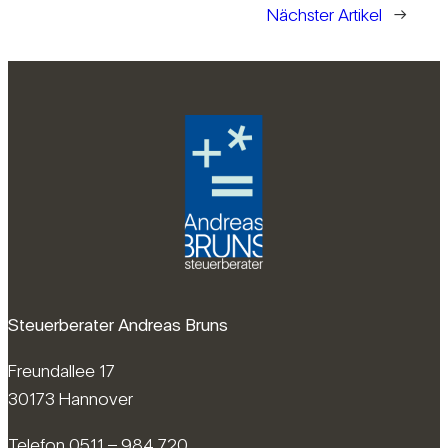
Nächster Artikel
→
Steuerberater Andreas Bruns
Freundallee 17
30173 Hannover
Telefon 0511 – 984 720