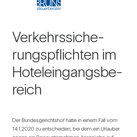
Ver­kehrs­si­che­
rungs­pflichten im
Hotel­ein­gangs­be­
reich
Der Bun­des­ge­richtshof hatte in einem Fall vom
14.1.2020 zu ent­scheiden, bei dem ein Urlauber