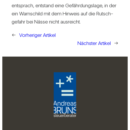
ent­sprach, ent­stand eine Gefähr­dungs­lage, in der
ein Warn­schild mit dem Hin­weis auf die Rutsch­
ge­fahr bei Nässe nicht aus­reicht.
←
Vorheriger Artikel
Nächster Artikel
→