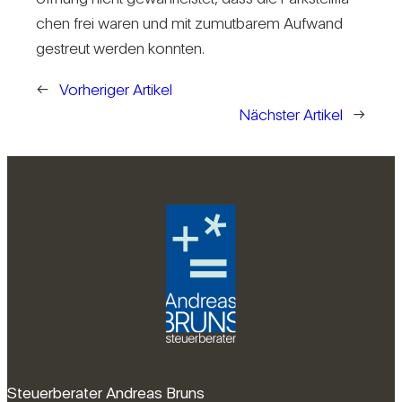
chen frei waren und mit zumut­barem Auf­wand
gestreut werden konnten.
←
Vorheriger Artikel
Nächster Artikel
→
Steuerberater Andreas Bruns