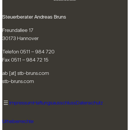
Steuerberater Andreas Bruns
Freundallee 17
30173 Hannover
Telefon 0511 – 984 720
Fax 0511 – 984 72 15
ab [at] stb-bruns.com
stb-bruns.com
Impressum
Haftungsausschluss
Datenschutz
Urheberrechte