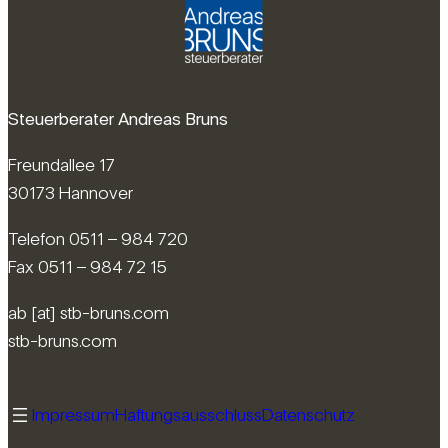
Steuerberater Andreas Bruns
Freundallee 17
30173 Hannover
Telefon 0511 – 984 720
Fax 0511 – 984 72 15
ab [at] stb-bruns.com
stb-bruns.com
Impressum
Haftungsausschluss
Datenschutz