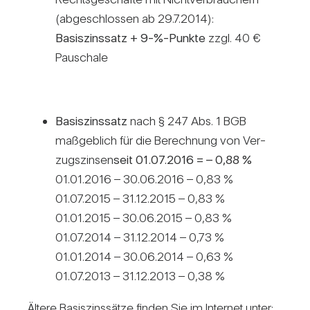
(abge­schlossen ab 29.7.2014):
Basis­zins­satz + 9-%-Punkte
zzgl. 40 €
Pau­schale
Basis­zins­satz
nach § 247 Abs. 1 BGB
maß­geb­lich für die Berech­nung von Ver­
zugs­zinsen
seit 01.07.2016 = – 0,88 %
01.01.2016 – 30.06.2016 – 0,83 %
01.07.2015 – 31.12.2015 – 0,83 %
01.01.2015 – 30.06.2015 – 0,83 %
01.07.2014 – 31.12.2014 – 0,73 %
01.01.2014 – 30.06.2014 – 0,63 %
01.07.2013 – 31.12.2013 – 0,38 %
Ältere Basis­zins­sätze finden Sie im Internet unter: