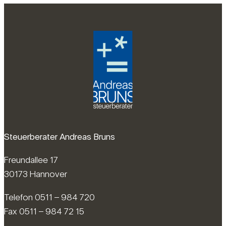
Steuerberater Andreas Bruns
Freundallee 17
30173 Hannover
Telefon 0511 – 984 720
Fax 0511 – 984 72 15