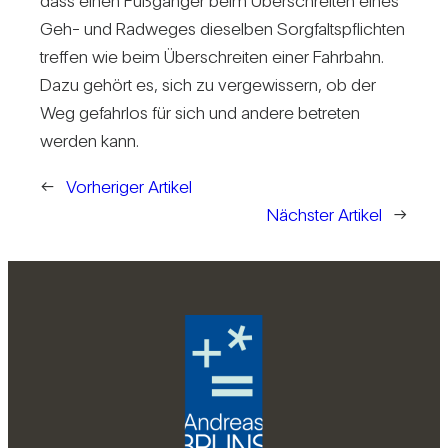
dass einen Fuß­gänger beim Über­schreiten eines
Geh- und Rad­weges die­selben Sorg­falts­pflichten
treffen wie beim Über­schreiten einer Fahr­bahn.
Dazu gehört es, sich zu ver­ge­wis­sern, ob der
Weg gefahrlos für sich und andere betreten
werden kann.
←
Vorheriger Artikel
Nächster Artikel
→