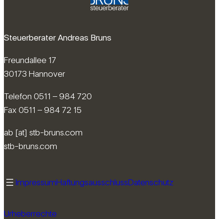
Steuerberater Andreas Bruns
Freundallee 17
30173 Hannover
Telefon 0511 – 984 720
Fax 0511 – 984 72 15
ab [at] stb-bruns.com
stb-bruns.com
Impressum
Haftungsausschluss
Datenschutz
Urheberrechte