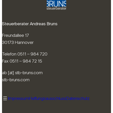
Steuerberater Andreas Bruns
Freundallee 17
30173 Hannover
Telefon 0511 – 984 720
Fax 0511 – 984 72 15
ab [at] stb-bruns.com
stb-bruns.com
Impressum
Haftungsausschluss
Datenschutz