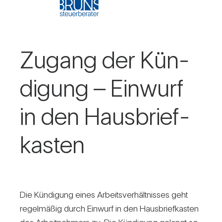
Zugang der Kün­
di­gung – Ein­wurf
in den Haus­brief­
kasten
Die Kün­di­gung eines Arbeits­ver­hält­nisses geht
regel­mäßig durch Ein­wurf in den Haus­brief­kasten