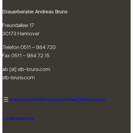
Steuerberater Andreas Bruns
Freundallee 17
30173 Hannover
Telefon 0511 – 984 720
Fax 0511 – 984 72 15
ab [at] stb-bruns.com
stb-bruns.com
Impressum
Haftungsausschluss
Datenschutz
Urheberrechte