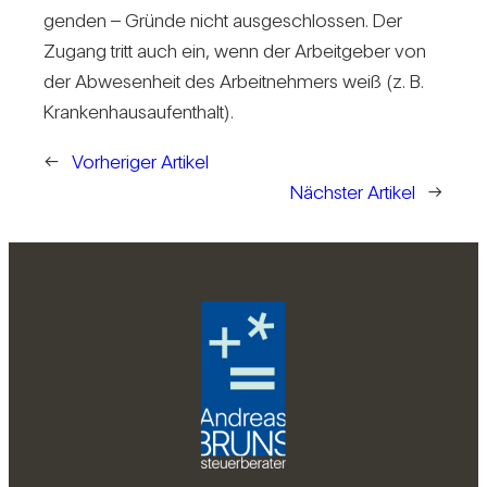
genden – Gründe nicht aus­ge­schlossen. Der
Zugang tritt auch ein, wenn der Arbeit­geber von
der Abwe­sen­heit des Arbeit­neh­mers weiß (z. B.
Kran­ken­haus­auf­ent­halt).
←
Vorheriger Artikel
Nächster Artikel
→