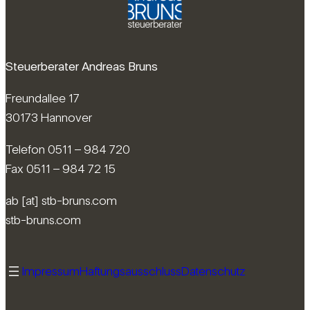
Steuerberater Andreas Bruns
Freundallee 17
30173 Hannover
Telefon 0511 – 984 720
Fax 0511 – 984 72 15
ab [at] stb-bruns.com
stb-bruns.com
Impressum
Haftungsausschluss
Datenschutz