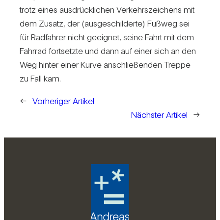
trotz eines aus­drück­li­chen Ver­kehrs­zei­chens mit
dem Zusatz, der (aus­ge­schil­derte) Fußweg sei
für Rad­fahrer nicht geeignet, seine Fahrt mit dem
Fahrrad fort­setzte und dann auf einer sich an den
Weg hinter einer Kurve anschlie­ßenden Treppe
zu Fall kam.
←
Vorheriger Artikel
Nächster Artikel
→