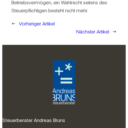
Betriebs­ver­mögen, ein Wahl­recht sei­tens des
Steu­er­pflich­tigen besteht nicht mehr.
←
Vorheriger Artikel
Nächster Artikel
→
Steuerberater Andreas Bruns