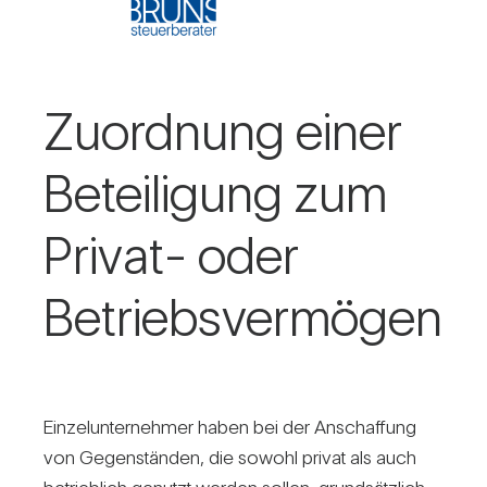
Zuord­nung einer
Betei­li­gung zum
Privat- oder
Betriebs­ver­mögen
Ein­zel­un­ter­nehmer haben bei der Anschaf­fung
von Gegen­ständen, die sowohl privat als auch