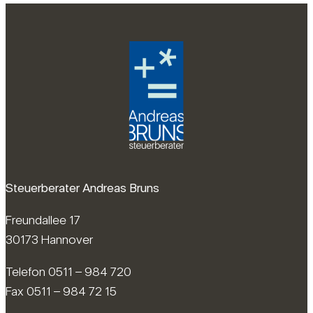
Steuerberater Andreas Bruns
Freundallee 17
30173 Hannover
Telefon 0511 – 984 720
Fax 0511 – 984 72 15