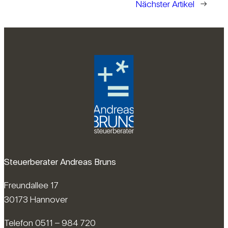
Nächster Artikel
→
Steuerberater Andreas Bruns
Freundallee 17
30173 Hannover
Telefon 0511 – 984 720