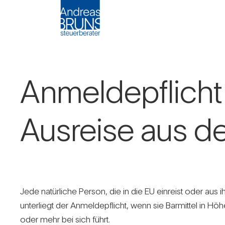
Anmel­de­pflicht
Aus­reise aus d
Jede natür­liche Person, die in die EU ein­reist oder aus ihr
unter­liegt der Anmel­de­pflicht, wenn sie Bar­mittel in 
oder mehr bei sich führt.