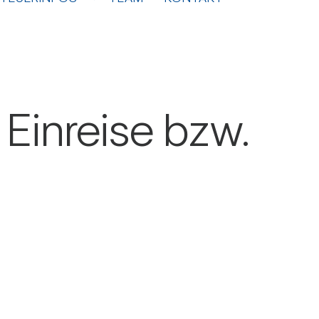
 Ein­reise bzw.