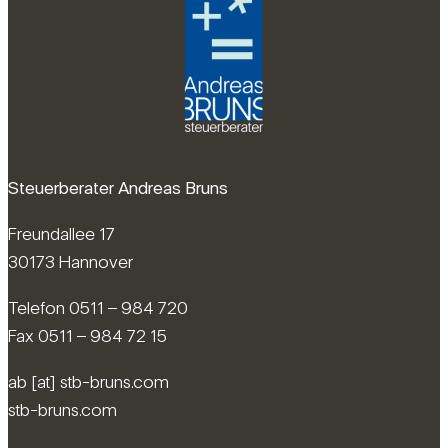
Steuerberater Andreas Bruns
Freundallee 17
30173 Hannover
Telefon 0511 – 984 720
Fax 0511 – 984 72 15
ab [at] stb-bruns.com
stb-bruns.com