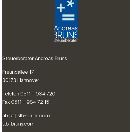
Steuerberater Andreas Bruns
Freundallee 17
30173 Hannover
Telefon 0511 – 984 720
Fax 0511 – 984 72 15
ab [at] stb-bruns.com
stb-bruns.com