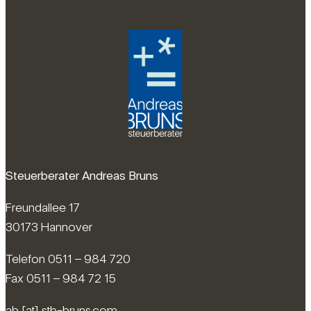
Steuerberater Andreas Bruns
Freundallee 17
30173 Hannover
Telefon 0511 – 984 720
Fax 0511 – 984 72 15
ab [at] stb-bruns.com