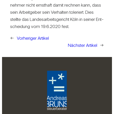
nehmer nicht ernst­haft damit rechnen kann, dass
sein Arbeit­geber sein Ver­halten tole­riert. Dies
stellte das Lan­des­ar­beits­ge­richt Köln in seiner Ent­
schei­dung vom 19.6.2020 fest.
←
Vorheriger Artikel
Nächster Artikel
→