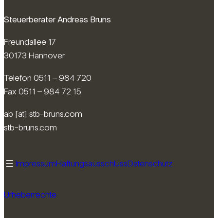
Steuerberater Andreas Bruns
Freundallee 17
30173 Hannover
Telefon 0511 – 984 720
Fax 0511 – 984 72 15
ab [at] stb-bruns.com
stb-bruns.com
Impressum
Haftungsausschluss
Datenschutz
Urheberrechte