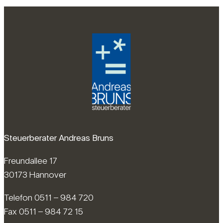
Steuerberater Andreas Bruns
Freundallee 17
30173 Hannover
Telefon 0511 – 984 720
Fax 0511 – 984 72 15