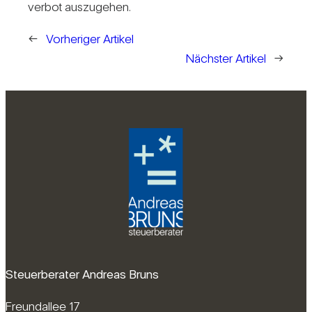
verbot aus­zu­gehen.
←
Vorheriger Artikel
Nächster Artikel
→
Steuerberater Andreas Bruns
Freundallee 17