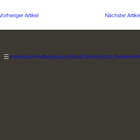
Vorheriger Artikel
Nächster Artike
Impressum
Haftungsausschluss
Datenschutz
Urheberrech