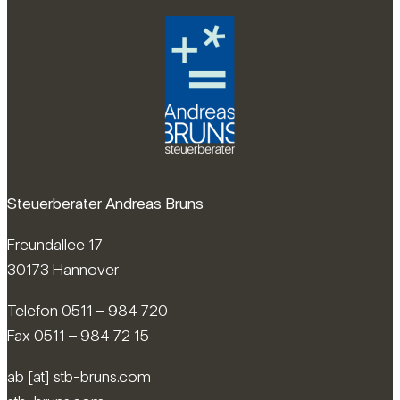
Steuerberater Andreas Bruns
Freundallee 17
30173 Hannover
Telefon 0511 – 984 720
Fax 0511 – 984 72 15
ab [at] stb-bruns.com