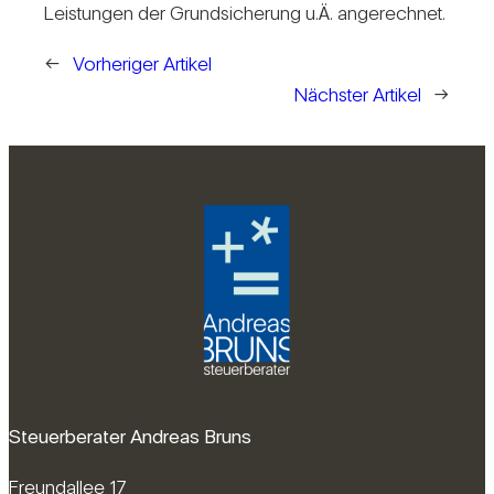
Leis­tungen der Grund­sicherung u.Ä. ange­rechnet.
←
Vorheriger Artikel
Nächster Artikel
→
Steuerberater Andreas Bruns
Freundallee 17