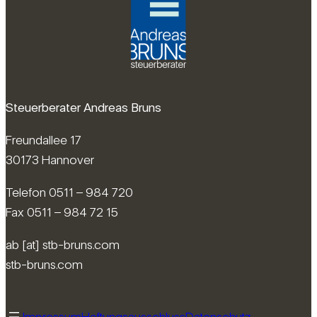
Steuerberater Andreas Bruns
Freundallee 17
30173 Hannover
Telefon 0511 – 984 720
Fax 0511 – 984 72 15
ab [at] stb-bruns.com
stb-bruns.com
Impressum
Haftungsausschluss
Datenschutz