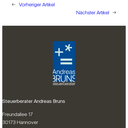
←
Vorheriger Artikel
Nächster Artikel
→
Steuerberater Andreas Bruns
Freundallee 17
30173 Hannover