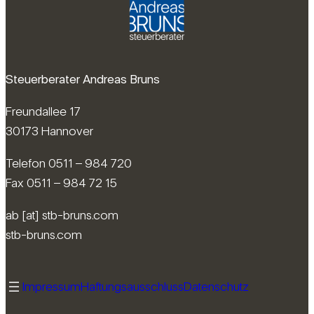
Steuerberater Andreas Bruns
Freundallee 17
30173 Hannover
Telefon 0511 – 984 720
Fax 0511 – 984 72 15
ab [at] stb-bruns.com
stb-bruns.com
Impressum
Haftungsausschluss
Datenschutz