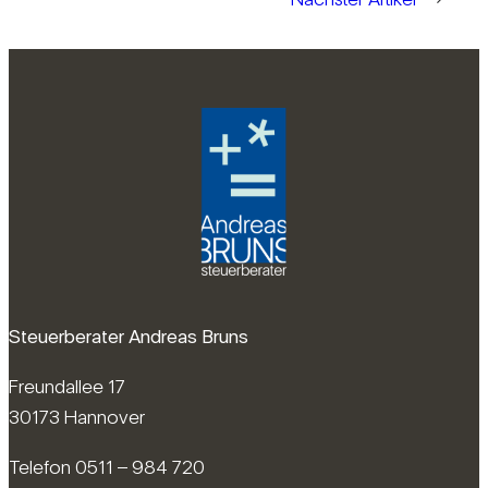
Steuerberater Andreas Bruns
Freundallee 17
30173 Hannover
Telefon 0511 – 984 720