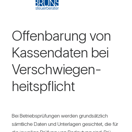
Offen­ba­rung von
Kas­sen­daten bei
Ver­schwie­gen­
heits­pflicht
Bei Betriebs­prü­fungen werden grund­sätz­lich
sämt­liche Daten und Unter­lagen gesichtet, die für