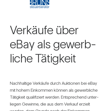
Ver­käufe über
eBay als gewerb­
liche Tätig­keit
Nach­hal­tige Ver­käufe durch Auk­tionen bei eBay
mit hohem Ein­kommen können als gewerb­liche
Tätig­keit qua­li­fi­ziert werden. Ent­spre­chend unter­
liegen Gewinne, die aus dem Ver­kauf erzielt
wurden, dem Grunde nach der Ein­kom­men­