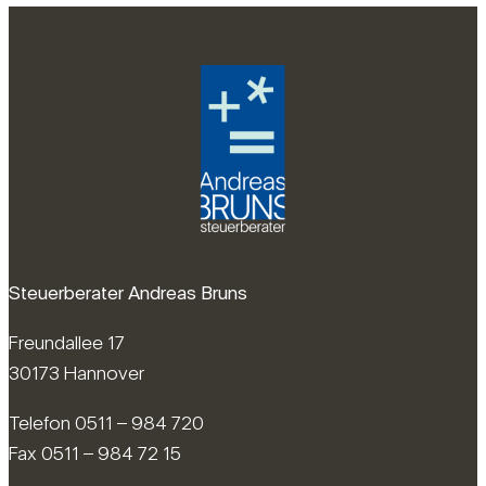
Steuerberater Andreas Bruns
Freundallee 17
30173 Hannover
Telefon 0511 – 984 720
Fax 0511 – 984 72 15