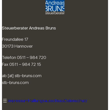
Steuerberater Andreas Bruns
Freundallee 17
30173 Hannover
Telefon 0511 – 984 720
Fax 0511 – 984 72 15
ab [at] stb-bruns.com
stb-bruns.com
Impressum
Haftungsausschluss
Datenschutz