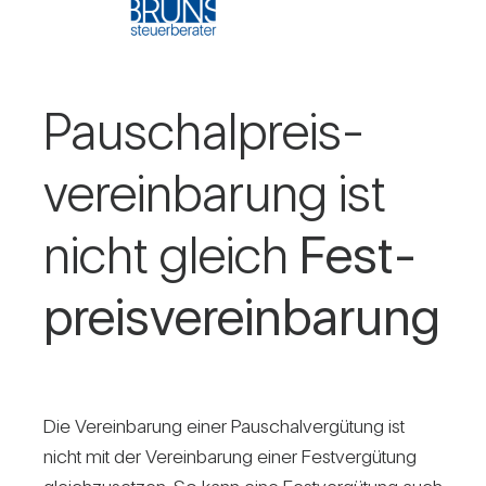
Pauschalpreis­
vereinbarung ist
nicht gleich
Fest­
preis­ver­ein­ba­rung
Die Ver­ein­ba­rung einer Pau­schal­ver­gü­tung ist
nicht mit der Ver­ein­ba­rung einer Fest­ver­gü­tung