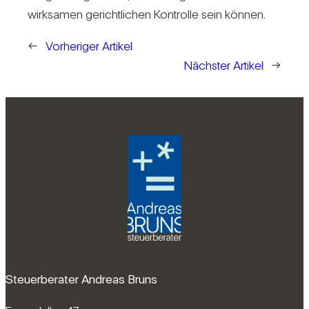
wirk­samen gericht­li­chen Kon­trolle sein können.
←
Vorheriger Artikel
Nächster Artikel
→
Steuerberater Andreas Bruns