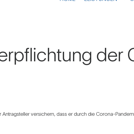
er­pflich­tung de
ntrag­steller ver­si­chern, dass er durch die Corona-Pan­demie i