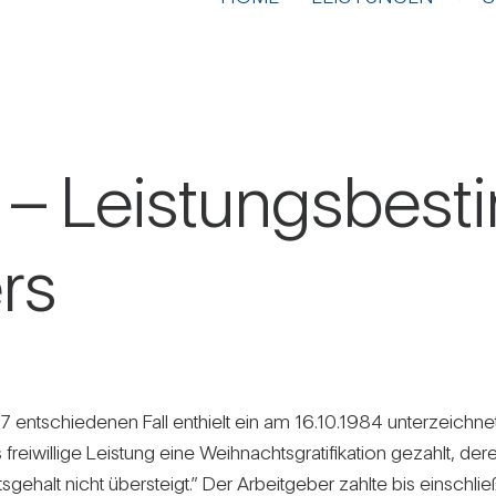
 – Leis­tungs­be­s
rs
nt­schie­denen Fall ent­hielt ein am 16.10.1984 unter­zeich­neter
rei­wil­lige Leis­tung eine Weih­nachts­gra­ti­fi­ka­tion gezahlt,
halt nicht über­steigt.” Der Arbeit­geber zahlte bis ein­schließ