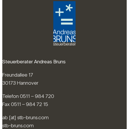
Steuerberater Andreas Bruns
Freundallee 17
30173 Hannover
Telefon 0511 – 984 720
Fax 0511 – 984 72 15
ab [at] stb-bruns.com
stb-bruns.com