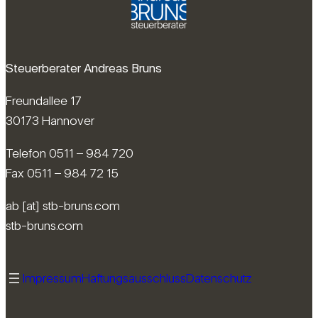
Steuerberater Andreas Bruns
Freundallee 17
30173 Hannover
Telefon 0511 – 984 720
Fax 0511 – 984 72 15
ab [at] stb-bruns.com
stb-bruns.com
Impressum
Haftungsausschluss
Datenschutz