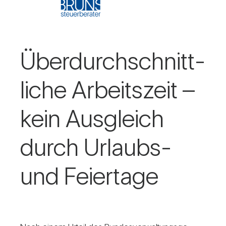
Über­durch­schnitt­
liche Arbeits­zeit –
kein Aus­gleich
durch Urlaubs-
und Fei­er­tage