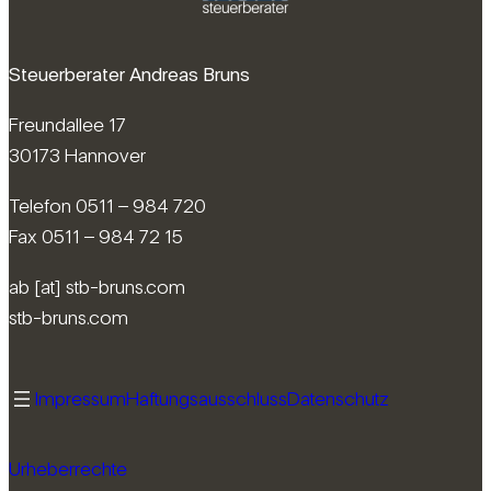
Steuerberater Andreas Bruns
Freundallee 17
30173 Hannover
Telefon 0511 – 984 720
Fax 0511 – 984 72 15
ab [at] stb-bruns.com
stb-bruns.com
Impressum
Haftungsausschluss
Datenschutz
Urheberrechte